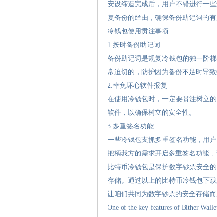
安设缔造完成后，用户不错进行一些
复备份的经由，确保备份助记词的有
冷钱包使用贯注事项
1.按时备份助记词
备份助记词是规复冷钱包的独一阶梯
常迫切的，防护因为备份不足时导致
2.幸免坏心软件报复
在使用冷钱包时，一定要贯注树立的
软件，以确保树立的安全性。
3.多重签名功能
一些冷钱包支抓多重签名功能，用户
把柄我方的需求开启多重签名功能，
比特币冷钱包是保护数字钞票安全的
存储。通过以上的比特币冷钱包下载
让咱们共同为数字钞票的安全存储而
One of the key features of Bither Wal