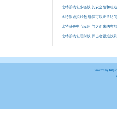
比特派钱包多链版 其安全性和粗
比特派虚拟钱包 确保可以正常访
比特派去中心应用 与之而来的亦
比特派钱包理财版 抨击者很难找
Powered by
bitp