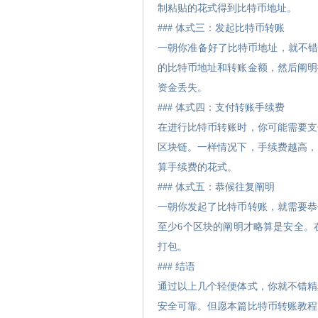
制粘贴的花式得到比特币地址。
### 体式三：发起比特币转账
一朝你准备好了比特币地址，就不错
的比特币地址和转账金额，然后阐明
资金丢失。
### 体式四：支付转账手续费
在进行比特币转账时，你可能需要支
区块链。一样情况下，手续费越高，
算手续费的花式。
### 体式五：恭候往复阐明
一朝你发起了比特币转账，就需要恭
至少6个区块的阐明才略算是安全。
打包。
### 结语
通过以上几个轻便体式，你就不错精
安全可靠。但愿本篇比特币转账教程