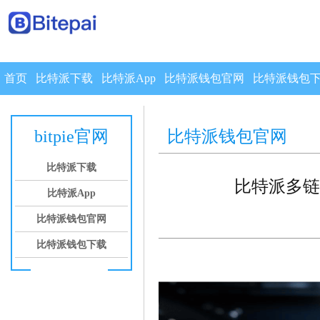
首页
比特派下载
比特派App
比特派钱包官网
比特派钱包
bitpie官网
比特派钱包官网
比特派下载
比特派多链
比特派App
比特派钱包官网
比特派钱包下载