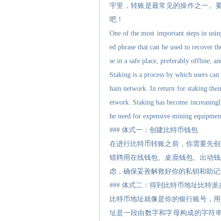
宇里，转账是最常见的操作之一。
吧！
One of the most important steps in usin
ed phrase that can be used to recover the
se in a safe place, preferably offline, a
Staking is a process by which users can 
hain network. In return for staking thei
etwork. Staking has become increasingl
he need for expensive mining equipmen
### 体式一：创建比特币钱包
在进行比特币转账之前，你需要先创
错聘用在线钱包、桌面钱包、出动钱
虑，确保妥善解救好你的私钥和助记
### 体式二：得到比特币地址比特
比特币地址就像是你的银行账号，用
址是一段由数字和字母构成的字符串，访佛于