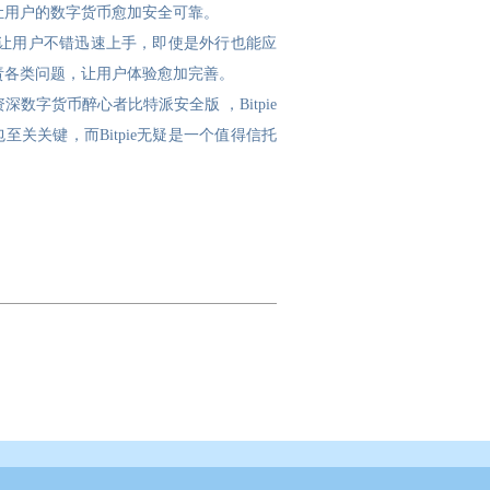
，让用户的数字货币愈加安全可靠。
操作让用户不错迅速上手，即使是外行也能应
贬责各类问题，让用户体验愈加完善。
数字货币醉心者比特派安全版 ，Bitpie
关关键，而Bitpie无疑是一个值得信托