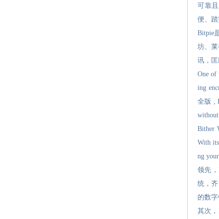
可靠且
便、踏
Bit
坊、莱
讯，匡
One of 
ing enc
全版 , Bi
without
Bither 
With it
ng your 
领先，
统，齐
的数字
其次，