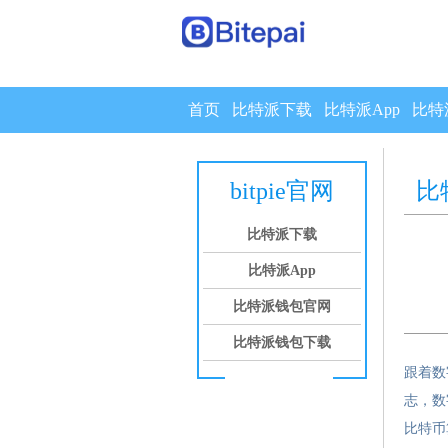
首页
比特派下载
比特派App
比特
bitpie官网
比
比特派下载
比特派App
比特派钱包官网
比特派钱包下载
跟着数
志，数
比特币