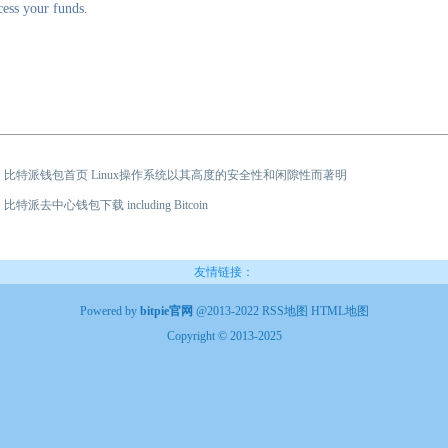
cess your funds.
：
比特派钱包首页 Linux操作系统以其高度的安全性和闲隙性而著明
：
比特派去中心钱包下载 including Bitcoin
友情链接：
Powered by
bitpie官网
@2013-2022
RSS地图
HTML地图
Copyright
© 2013-2025